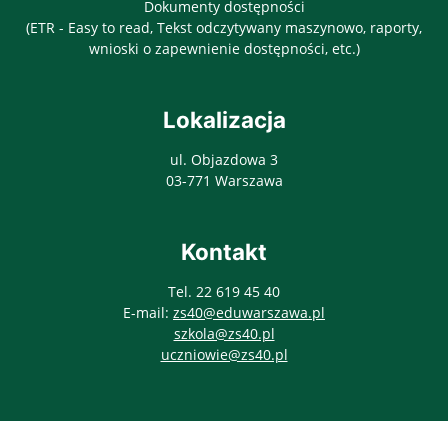
Dokumenty dostępności
(ETR - Easy to read, Tekst odczytywany maszynowo, raporty,
wnioski o zapewnienie dostępności, etc.)
Lokalizacja
ul. Objazdowa 3
03-771 Warszawa
Kontakt
Tel. 22 619 45 40
E-mail:
zs40@eduwarszawa.pl
szkola@zs40.pl
uczniowie@zs40.pl