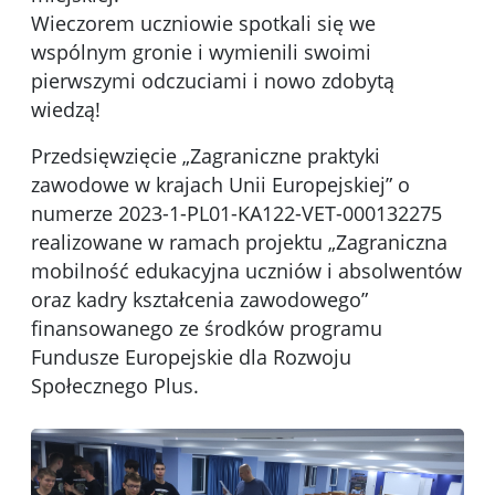
Wieczorem uczniowie spotkali się we
wspólnym gronie i wymienili swoimi
pierwszymi odczuciami i nowo zdobytą
wiedzą!
Przedsięwzięcie „Zagraniczne praktyki
zawodowe w krajach Unii Europejskiej” o
numerze 2023-1-PL01-KA122-VET-000132275
realizowane w ramach projektu „Zagraniczna
mobilność edukacyjna uczniów i absolwentów
oraz kadry kształcenia zawodowego”
finansowanego ze środków programu
Fundusze Europejskie dla Rozwoju
Społecznego Plus.