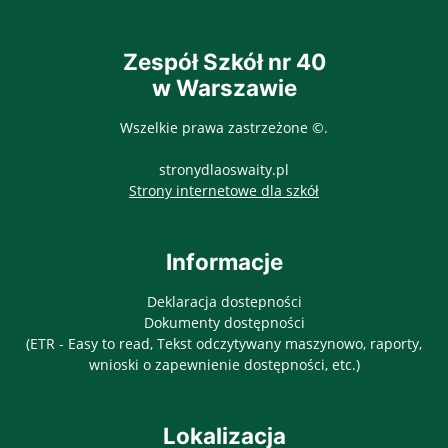
Zespół Szkół nr 40
w Warszawie
Wszelkie prawa zastrzeżone ©.
stronydlaoswaity.pl
otwiera się w nowy
Strony internetowe dla szkół
Informacje
Deklaracja dostepności
Dokumenty dostępności
(ETR - Easy to read, Tekst odczytywany maszynowo, raporty,
wnioski o zapewnienie dostępności, etc.)
Lokalizacja