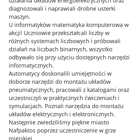
działania układów energoelektrycznych oraz
diagnozowali i naprawiali drobne usterki
maszyn.
U informatyków matematyka komputerowa w
akcji! Uczniowie przekształcali liczby w
różnych systemach liczbowych i próbowali
działań na liczbach binarnych, wszystko
odbywało się przy użyciu dostępnych narzędzi
informatycznych.
Automatycy doskonalili umiejętności w
doborze narzędzi do montażu układów
pneumatycznych, pracowali z katalogami oraz
uczestniczyli w praktycznych ćwiczeniach i
symulacjach. Poznali narzędzia do montażu
układów elektrycznych i elektronicznych.
Następnie zwiedziliśmy piękne miasto
Nafpaktos poprzez uczestniczenie w grze
miejskiej.