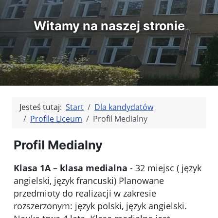
Witamy na naszej stronie
Jesteś tutaj:
Start
Dla kandydatów
Profile Liceum
Profil Medialny
Profil Medialny
Klasa 1A
–
klasa medialna
- 32 miejsc ( język
angielski, język francuski) Planowane
przedmioty do realizacji w zakresie
rozszerzonym: język polski, język angielski.