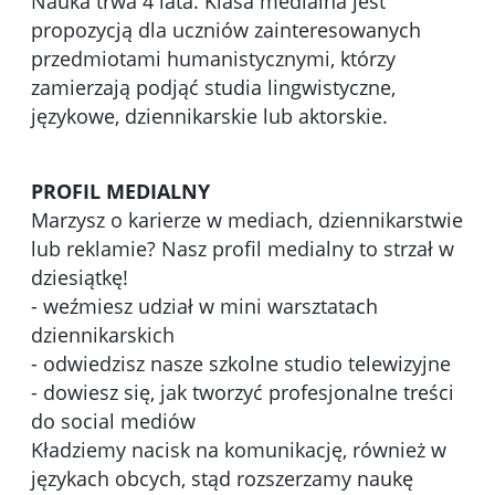
Nauka trwa 4 lata. Klasa medialna jest
propozycją dla uczniów zainteresowanych
przedmiotami humanistycznymi, którzy
zamierzają podjąć studia lingwistyczne,
językowe, dziennikarskie lub aktorskie.
PROFIL MEDIALNY
Marzysz o karierze w mediach, dziennikarstwie
lub reklamie? Nasz profil medialny to strzał w
dziesiątkę!
- weźmiesz udział w mini warsztatach
dziennikarskich
- odwiedzisz nasze szkolne studio telewizyjne
- dowiesz się, jak tworzyć profesjonalne treści
do social mediów
Kładziemy nacisk na komunikację, również w
językach obcych, stąd rozszerzamy naukę