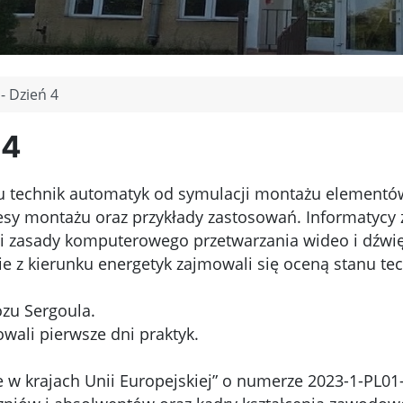
 - Dzień 4
 4
ku technik automatyk od symulacji montażu elementó
sy montażu oraz przykłady zastosowań. Informatycy z
ali zasady komputerowego przetwarzania wideo i dźw
ie z kierunku energetyk zajmowali się oceną stanu t
zu Sergoula.
wali pierwsze dni praktyk.
e w krajach Unii Europejskiej” o numerze 2023-1-PL