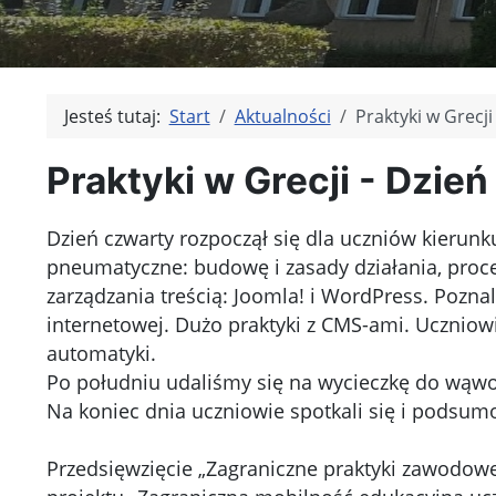
Jesteś tutaj:
Start
Aktualności
Praktyki w Grecji
Praktyki w Grecji - Dzień
Dzień czwarty rozpoczął się dla uczniów kierun
pneumatyczne: budowę i zasady działania, proce
zarządzania treścią: Joomla! i WordPress. Pozn
internetowej. Dużo praktyki z CMS-ami. Uczniow
automatyki.
Po południu udaliśmy się na wycieczkę do wąwo
Na koniec dnia uczniowie spotkali się i podsumo
Przedsięwzięcie „Zagraniczne praktyki zawodow