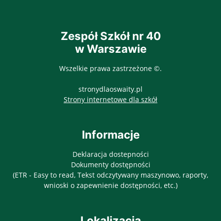
Zespół Szkół nr 40
w Warszawie
Wszelkie prawa zastrzeżone ©.
stronydlaoswaity.pl
otwiera się w nowy
Strony internetowe dla szkół
Informacje
Deklaracja dostepności
Dokumenty dostępności
(ETR - Easy to read, Tekst odczytywany maszynowo, raporty,
wnioski o zapewnienie dostępności, etc.)
Lokalizacja