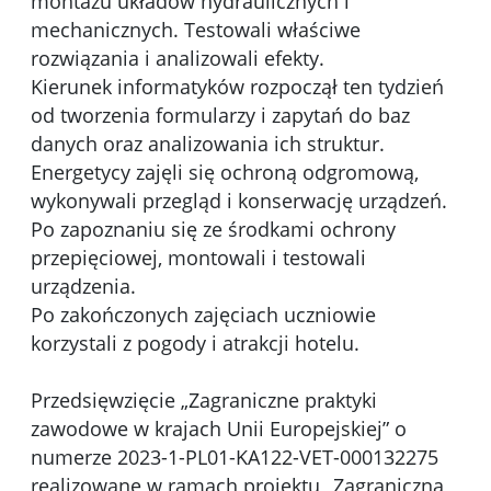
montażu układów hydraulicznych i
mechanicznych. Testowali właściwe
rozwiązania i analizowali efekty.
Kierunek informatyków rozpoczął ten tydzień
od tworzenia formularzy i zapytań do baz
danych oraz analizowania ich struktur.
Energetycy zajęli się ochroną odgromową,
wykonywali przegląd i konserwację urządzeń.
Po zapoznaniu się ze środkami ochrony
przepięciowej, montowali i testowali
urządzenia.
Po zakończonych zajęciach uczniowie
korzystali z pogody i atrakcji hotelu.
Przedsięwzięcie „Zagraniczne praktyki
zawodowe w krajach Unii Europejskiej” o
numerze 2023-1-PL01-KA122-VET-000132275
realizowane w ramach projektu „Zagraniczna