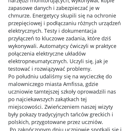
narzędzi monitorujących, wykonywać kopie
zapasowe danych i zabezpieczać je w
chmurze. Energetycy skupili się na ochronie
przepięciowej i podłączaniu różnych urządzeń
elektrycznych. Testy i dokumentacja
przyłączeń to kluczowe zadania, które dziś
wykonywali. Automatycy ćwiczyli w praktyce
połączenia elektryczne układów
elektropneumatycznych. Uczyli się, jak je
testować i rozwiązywać problemy.
Po południu udaliśmy się na wycieczkę do
malowniczego miasta Amfissa, gdzie
uczniowie tamtejszej szkoły oprowadzili nas
po najciekawszych zakątkach tej
miejscowości. Zwieńczeniem naszej wizyty
były pokazy tradycyjnych tańców greckich i
polskich, przygotowane przez uczniów.
Po zakończonym dniu uczniowie spotkali się i