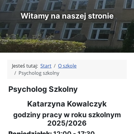
Witamy na naszej stronie
Jesteś tutaj:
Start
O szkole
Psycholog szkolny
Psycholog Szkolny
Katarzyna Kowalczyk
godziny pracy w roku szkolnym
2025/2026
Poniedziałek:
12:00 - 17:30