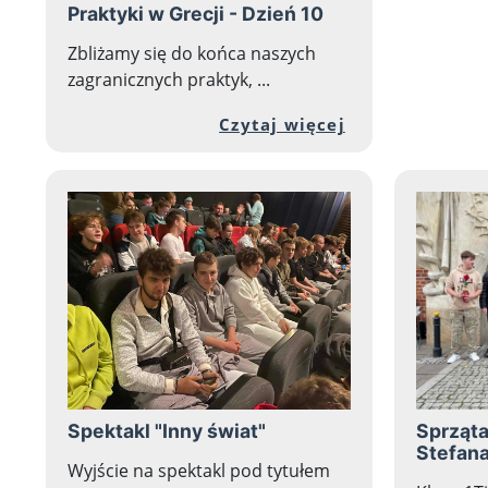
Praktyki w Grecji - Dzień 10
Zbliżamy się do końca naszych
zagranicznych praktyk, ...
Przejdź do peł
Czytaj więcej
Spektakl "Inny świat"
Sprząta
Stefana
Wyjście na spektakl pod tytułem