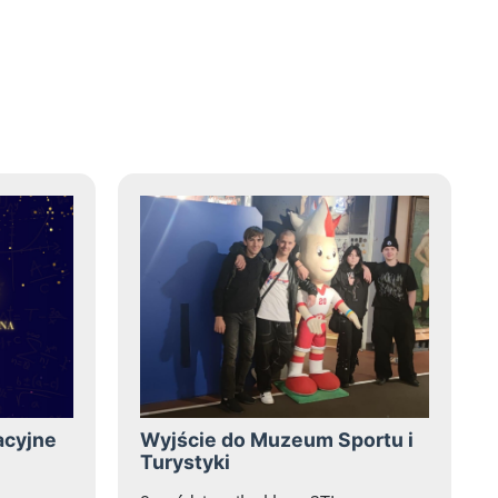
 10
acyjne
Wyjście do Muzeum Sportu i
Turystyki