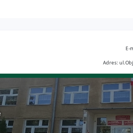
E-
Adres: ul.O
e