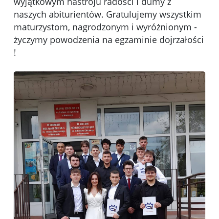
wyjątkowym nastroju radości i dumy z
naszych abiturientów. Gratulujemy wszystkim
maturzystom, nagrodzonym i wyróżnionym -
życzymy powodzenia na egzaminie dojrzałości
!