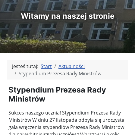
Witamy na naszej stronie
Jesteś tutaj:
Start
Aktualności
Stypendium Prezesa Rady Ministrów
Stypendium Prezesa Rady
Ministrów
Sukces naszego ucznia! Stypendium Prezesa Rady
Ministrów W dniu 27 listopada odbyła się uroczysta
gala wręczenia stypendiów Prezesa Rady Ministrów
dla najwybitniejszych uczniów z Warszawy i okolic.