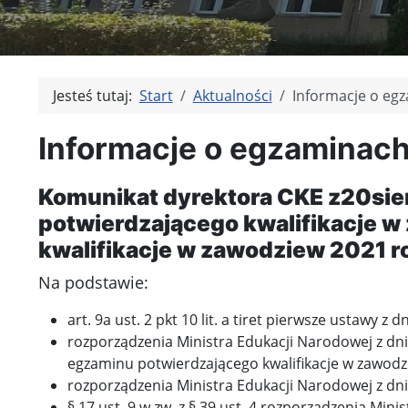
Jesteś tutaj:
Start
Aktualności
Informacje o e
Informacje o egzamina
Komunikat dyrektora CKE z20sie
potwierdzającego kwalifikacje w
kwalifikacje w zawodziew 2021 r
Na podstawie:
art. 9a ust. 2 pkt 10 lit. a tiret pierwsze ustawy
rozporządzenia Ministra Edukacji Narodowej z d
egzaminu potwierdzającego kwalifikacje w zawodzie
rozporządzenia Ministra Edukacji Narodowej z dnia
§ 17 ust. 9 w zw. z § 39 ust. 4 rozporządzenia M