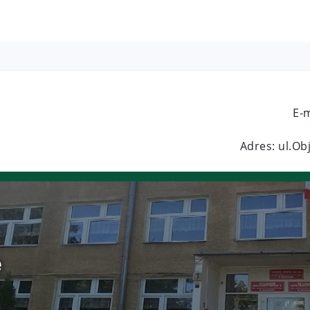
E-
Adres: ul.O
e